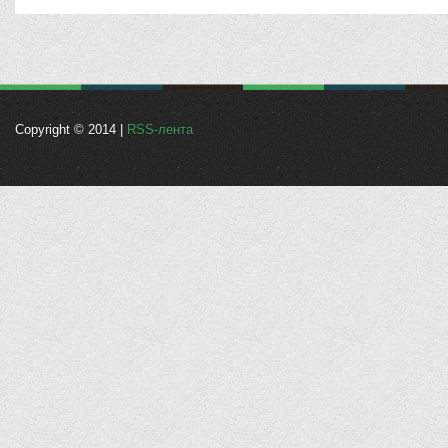
Copyright © 2014 |
RSS-лента