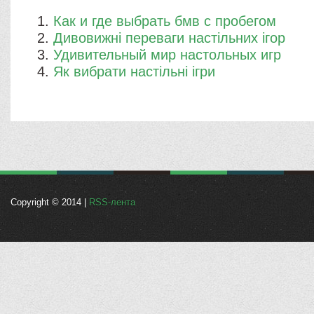
Как и где выбрать бмв с пробегом
Дивовижні переваги настільних ігор
Удивительный мир настольных игр
Як вибрати настільні ігри
Copyright © 2014 |
RSS-лента