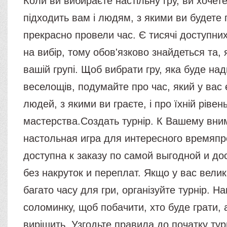
Коли ви вибираєте настільну гру, ви хочете
підходить вам і людям, з якими ви будете 
прекрасно провели час. Є тисячі доступних
на вибір, тому обов'язково знайдеться та,
вашій групі. Щоб вибрати гру, яка буде на
веселощів, подумайте про час, який у вас 
людей, з якими ви граєте, і про їхній рівен
мастерства.Создать турнір. К Вашему вн
настольная игра для интересного времяп
доступна к заказу по самой выгодной и до
без накруток и переплат. Якщо у вас велик
багато часу для гри, організуйте турнір. 
соломинку, щоб побачити, хто буде грати, 
вирішить. Узгодьте правила до початку тур