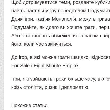
Щоб дотримуватися теми, роздайте кубики
навіть настільну гру победітелям.Подумайт
Деякі ігри, такі як Монополія, можуть трив
Подумайте, як довго ви хочете грати, перш
Або ж встановіть обмеження за часом і ви
його, коли час закінчиться.
До ігор, в які можна грати швидко, відносят
For Sale і Eight Minute Empire.
Ігри, які займають трохи більше часу, вклю
крізь століття, ризик і дипломатію.
Похожие статьи: