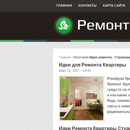
ГЛАВНАЯ
КОНТАКТЫ
КАРТА САЙТА
Главная
› Категория
Идеи ремонта - Страница
Идеи для Ремонта Квартиры
Март 21, 2017 – 14:43
#твойдом #р
#ремонт #до
средств на п
и кое-какие 
Ведь помимо
света и нови
рациональны
Идеи Ремонта Квартиры Студ