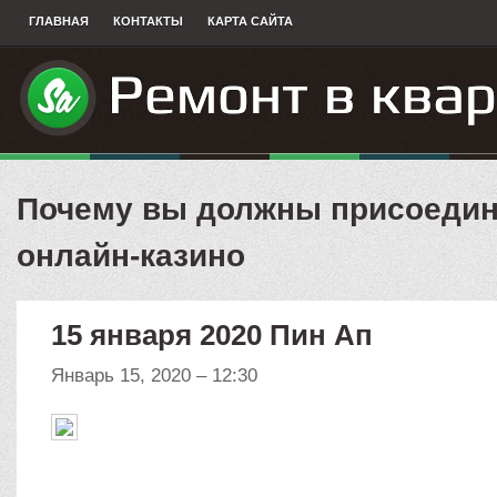
ГЛАВНАЯ
КОНТАКТЫ
КАРТА САЙТА
Почему вы должны присоедин
онлайн-казино
15 января 2020 Пин Ап
Январь 15, 2020 – 12:30