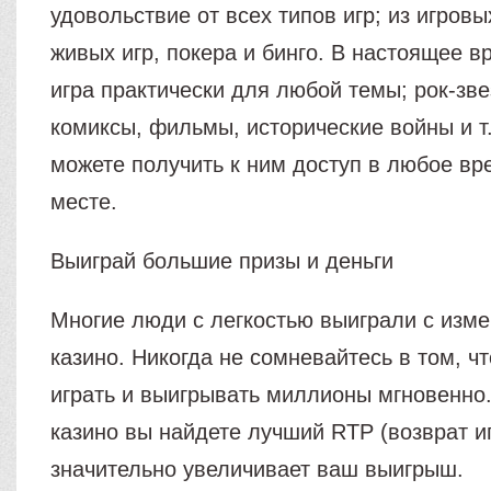
удовольствие от всех типов игр; из игровы
живых игр, покера и бинго. В настоящее в
игра практически для любой темы; рок-зве
комиксы, фильмы, исторические войны и т. 
можете получить к ним доступ в любое вр
месте.
Выиграй большие призы и деньги
Многие люди с легкостью выиграли с изм
казино. Никогда не сомневайтесь в том, ч
играть и выигрывать миллионы мгновенно.
казино вы найдете лучший RTP (возврат иг
значительно увеличивает ваш выигрыш.