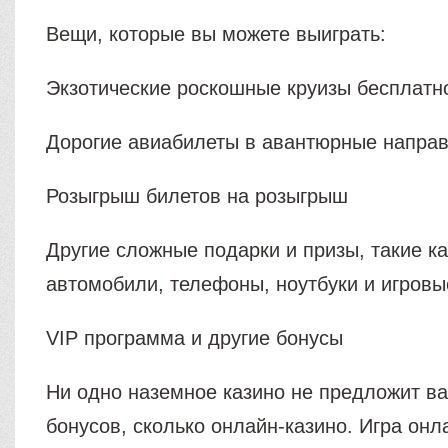
Вещи, которые вы можете выиграть:
Экзотические роскошные круизы бесплатн
Дорогие авиабилеты в авантюрные напра
Розыгрыш билетов на розыгрыш
Другие сложные подарки и призы, такие к
автомобили, телефоны, ноутбуки и игровы
VIP программа и другие бонусы
Ни одно наземное казино не предложит ва
бонусов, сколько онлайн-казино. Игра онл