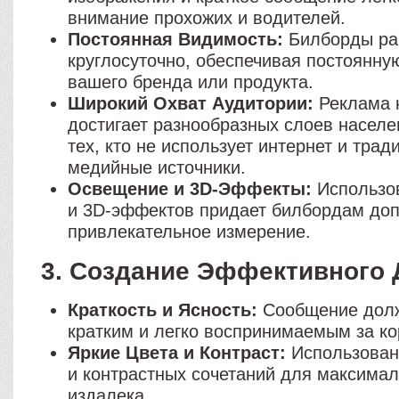
внимание прохожих и водителей.
Постоянная Видимость:
Билборды ра
круглосуточно, обеспечивая постоянну
вашего бренда или продукта.
Широкий Охват Аудитории:
Реклама 
достигает разнообразных слоев населе
тех, кто не использует интернет и тра
медийные источники.
Освещение и 3D-Эффекты:
Использов
и 3D-эффектов придает билбордам до
привлекательное измерение.
3. Создание Эффективного 
Краткость и Ясность:
Сообщение дол
кратким и легко воспринимаемым за ко
Яркие Цвета и Контраст:
Использован
и контрастных сочетаний для максима
издалека.