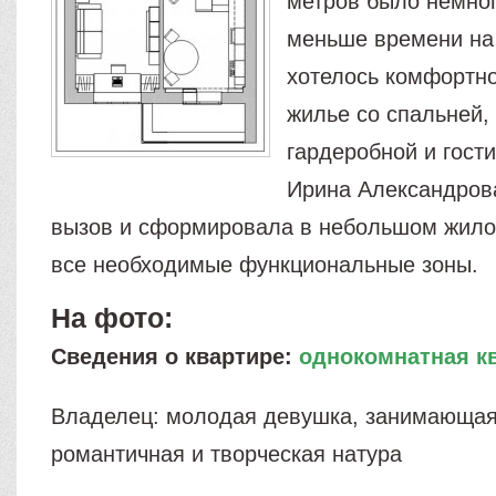
метров было немног
меньше времени на 
хотелось комфортно
жилье со спальней,
гардеробной и гост
Ирина Александров
вызов и сформировала в небольшом жило
все необходимые функциональные зоны.
На фото:
Сведения о квартире:
однокомнатная к
Владелец: молодая девушка, занимающая
романтичная и творческая натура