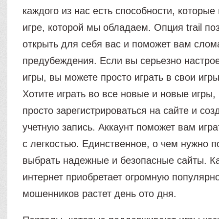
каждого из нас есть способности, которые
игре, которой мы обладаем. Опция trail п
открыть для себя вас и поможет вам слом
предубеждения. Если вы серьезно настрое
игры, вы можете просто играть в свои игры
Хотите играть во все новые и новые игры,
просто зарегистрироваться на сайте и соз
учетную запись. Аккаунт поможет вам игра
с легкостью. Единственное, о чем нужно по
выбрать надежные и безопасные сайты. Как
интернет приобретает огромную популярнос
мошенников растет день ото дня.