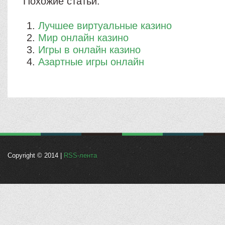
Похожие статьи:
Лучшее виртуальные казино
Мир онлайн казино
Игры в онлайн казино
Азартные игры онлайн
Copyright © 2014 |
RSS-лента