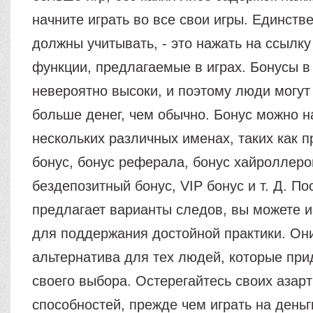
начните играть во все свои игры. Единстве
должны учитывать, - это нажать на ссылку
функции, предлагаемые в играх. Бонусы в
невероятно высоки, и поэтому люди могут
больше денег, чем обычно. Бонус можно н
нескольких различных именах, таких как 
бонус, бонус реферала, бонус хайроллеро
бездепозитный бонус, VIP бонус и т. Д. П
предлагает варианты следов, вы можете и
для поддержания достойной практики. Он
альтернатива для тех людей, которые пр
своего выбора. Остерегайтесь своих азар
способностей, прежде чем играть на деньг