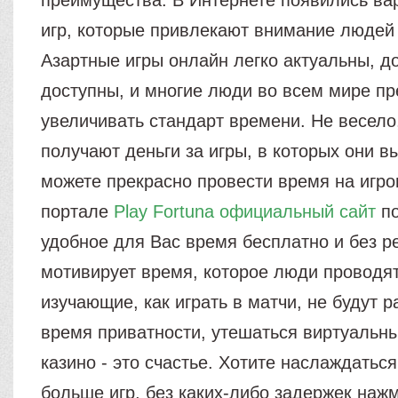
преимущества. В Интернете появились ва
игр, которые привлекают внимание людей 
Азартные игры онлайн легко актуальны, д
доступны, и многие люди во всем мире п
увеличивать стандарт времени. Не весело
получают деньги за игры, в которых они в
можете прекрасно провести время на игр
портале
Play Fortuna официальный сайт
по
удобное для Вас время бесплатно и без р
мотивирует время, которое люди проводят
изучающие, как играть в матчи, не будут 
время приватности, утешаться виртуальн
казино - это счастье. Хотите наслаждатьс
больше игр, без каких-либо задержек нажм