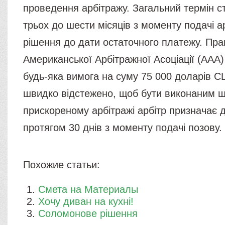
проведення арбітражу. Загальний термін с
трьох до шести місяців з моменту подачі а
рішення до дати остаточного платежу. Пр
Американської Арбітражної Асоціації (ААА)
будь-яка вимога на суму 75 000 доларів 
швидко відстежено, щоб бути виконаним 
прискореному арбітражі арбітр призначає 
протягом 30 днів з моменту подачі позову.
Похожие статьи:
Смета на Материалы
Хочу диван на кухні!
Соломонове рішення