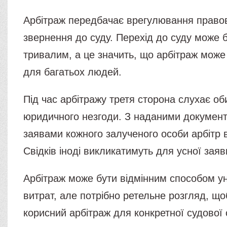
Арбітраж передбачає врегулювання правов
звернення до суду. Перехід до суду може б
тривалим, а це значить, що арбітраж може
для багатьох людей.
Під час арбітражу третя сторона слухає об
юридичного незгоди. З наданими документ
заявами кожного залученого особи арбітр 
Свідків іноді викликатимуть для усної заяв
Арбітраж може бути відмінним способом у
витрат, але потрібно ретельне розгляд, що
корисний арбітраж для конкретної судової 