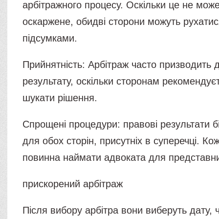
арбітражного процесу. Оскільки це не мож
оскаржене, обидві сторони можуть рухатис
підсумками.
Прийнятність: Арбітраж часто призводить 
результату, оскільки сторонам рекомендує
шукати рішення.
Спрощені процедури: правові результати б
для обох сторін, присутніх в суперечці. Ко
повинна наймати адвоката для представн
прискорений арбітраж
Після вибору арбітра вони виберуть дату, ч