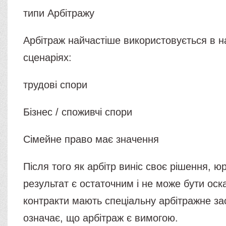
типи Арбітражу
Арбітраж найчастіше використовується в н
сценаріях:
трудові спори
Бізнес / споживчі спори
Сімейне право має значення
Після того як арбітр виніс своє рішення, 
результат є остаточним і не може бути оск
контракти мають спеціальну арбітражне з
означає, що арбітраж є вимогою.