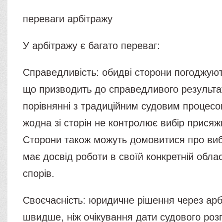
переваги арбітражу
У арбітражу є багато переваг:
Справедливість: обидві сторони погоджуют
що призводить до справедливого результа
порівнянні з традиційним судовим процесо
жодна зі сторін не контролює вибір присяж
Сторони також можуть домовитися про вибі
має досвід роботи в своїй конкретній обла
спорів.
Своєчасність: юридичне рішення через арб
швидше, ніж очікування дати судового роз