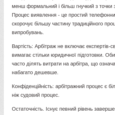
менш формальний і більш гнучкий з точки 
Процес виявлення - це простий телефонний
скорочує більшу частину традиційного про
випробувань.
Вартість: Арбітраж не включає експертів-сві
вимагає стільки юридичної підготовки. Оби
часто ділять витрати на арбітра, що означ
набагато дешевше.
Конфіденційність: арбітражний процес є б
ніж судовий процес.
Остаточність. Існує певний рівень заверше