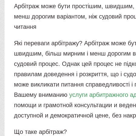
Арбітраж може бути простішим, швидшим, 
менш дорогим варіантом, ніж судовий проц
читання
Які переваги арбітражу? Арбітраж може бу
швидшим, більш мирним і менш дорогим ва
судовий процес. Однак цей процес не підк
правилам доведення і розкриття, що і суд
може викликати питання справедливості і п
Вашему вниманию
услуги арбитражного а
помощи и грамотной консультации и веден
доступной и демократичной цене, без накр
Що таке арбітраж?