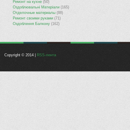
Ремонт на кухне
(50)
Оздоблювальнi Матерiали
(165)
Отделочные материалы
(88)
Ремонт своими руками
(71)
Оздоблення Балкону
(162)
Copyright © 2014 |
RSS-лента