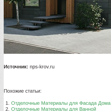
Источник:
nps-krov.ru
Похожие статьи:
Отделочные Материалы для Фасада Дома
Отделочные Материалы для Ванной