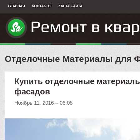
ГЛАВНАЯ
КОНТАКТЫ
КАРТА САЙТА
Отделочные Материалы для 
Купить отделочные материал
фасадов
Ноябрь 11, 2016 – 06:08