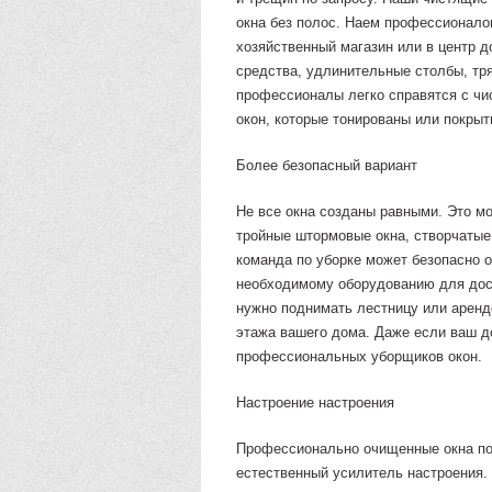
окна без полос. Наем профессионалов
хозяйственный магазин или в центр 
средства, удлинительные столбы, тря
профессионалы легко справятся с чис
окон, которые тонированы или покры
Более безопасный вариант
Не все окна созданы равными. Это м
тройные штормовые окна, створчатые
команда по уборке может безопасно 
необходимому оборудованию для дос
нужно поднимать лестницу или арендо
этажа вашего дома. Даже если ваш д
профессиональных уборщиков окон.
Настроение настроения
Профессионально очищенные окна поз
естественный усилитель настроения.