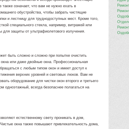
Ремон
 также означает, что вам не нужно ехать в
Ремон
домашнего обустройства, чтобы забрать чистящие
Оздоб
пки и лестницу для труднодоступных мест. Кроме того,
Отдел
ткой специального стекла, например, витражей или
Ремон
ты для защиты от ультрафиолетового излучения.
Оздоб
ожет быть сложно и сложно при попытке очистить
 окна или даже двойные окна. Профессиональная
обращаться с любым типом окон и имеет доступ к
тижения верхних уровней и световых люков. Вам не
вать оборудование для чистки окон второго и третьего
ом одноэтажный, всегда безопаснее полагаться на
воляют естественному свету проникать в дом,
 Чистые окна также повышают привлекательность дома,