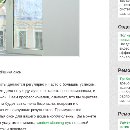
Введе
антив
систе
важны
Оздо
Полны
повыш
Введе
видео
эффек
привл
Ремо
ойщика окон
​Треб
Требо
кты делаются регулярно и часто с большим успехом.
транс
е дела по уходу лучше оставить профессионалам, и
наобо
распр
окон. Наем профессионалов, означает, что вы обретете
смен
ота будет выполнена безопасно, вовремя и с
чения наилучших результатов. Преимущества
Ремо
тья окон для вашего дома многочисленны. Вы можете
 услугами клининга
window cleaning nyc
по самой
Замен
регис
ток и переплат.