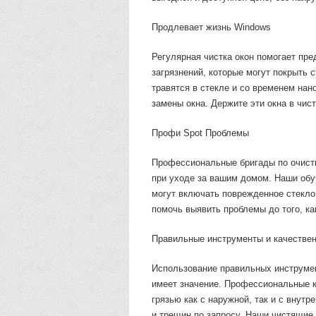
Продлевает жизнь Windows
Регулярная чистка окон помогает пре
загрязнений, которые могут покрыть с
травятся в стекле и со временем нан
замены окна. Держите эти окна в чис
Профи Spot Проблемы
Профессиональные бригады по очист
при уходе за вашим домом. Наши обу
могут включать поврежденное стекло
помочь выявить проблемы до того, ка
Правильные инструменты и качестве
Использование правильных инструмен
имеет значение. Профессиональные к
грязью как с наружной, так и с внут
и трещин по запросу. Наши чистящие