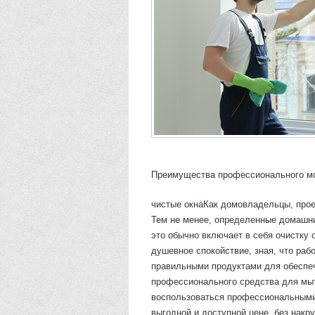
Преимущества профессионального м
чистые окнаКак домовладельцы, прое
Тем не менее, определенные домашни
это обычно включает в себя очистку 
душевное спокойствие, зная, что раб
правильными продуктами для обеспе
профессионального средства для мы
воспользоваться профессиональными
выгодной и доступной цене, без накру