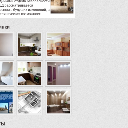
дниками отдела безопасности
ДД рассматривается
асность будущих изменений, а
 техническая возможность…
инки
ТЫ