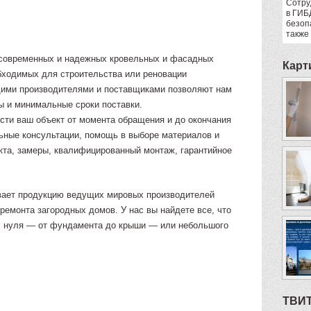
Сотру
в ГИБ
безоп
также
современных и надежных кровельных и фасадных
Карт
бходимых для строительства или реновации
щими производителями и поставщиками позволяют нам
ы и минимальные сроки поставки.
ести ваш объект от момента обращения и до окончания
ьные консультации, помощь в выборе материалов и
екта, замеры, квалифицированный монтаж, гарантийное
вает продукцию ведущих мировых производителей
ремонта загородных домов. У нас вы найдете все, что
 с нуля — от фундамента до крыши — или небольшого
ТВИ