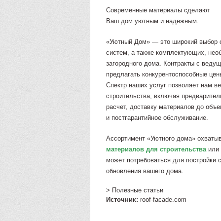
Современные материалы сделают
Ваш дом уютным и надежным.
«Уютный Дом» — это широкий выбор 
систем, а также комплектующих, нео
загородного дома. Контракты с веду
предлагать конкурентоспособные цен
Спектр наших услуг позволяет нам в
строительства, включая предварител
расчет, доставку материалов до объ
и постгарантийное обслуживание.
Ассортимент «Уютного дома» охваты
материалов для строительства
или 
может потребоваться для постройки
обновления вашего дома.
> Полезные статьи
Источник:
roof-facade.com