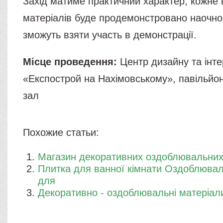
Захід матиме практичний характер, кожне 
матеріалів буде продемонстровано наочно,
зможуть взяти участь в демонстрації.
Місце проведення:
Центр дизайну та інте
«Експострой на Нахімовському», павільйо
зал
Похожие статьи:
Магазин декоративних оздоблювальних
Плитка для ванної кімнати Оздоблювал
для
Декоративно - оздоблювальні матеріал