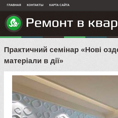
ГЛАВНАЯ
КОНТАКТЫ
КАРТА САЙТА
Практичний семінар «Нові оз
матеріали в дії»