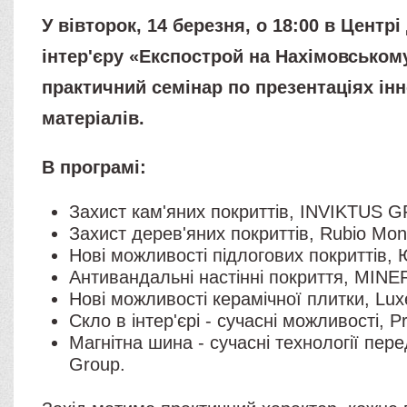
У вівторок, 14 березня, о 18:00 в Центрі
інтер'єру «Експострой на Нахімовськом
практичний семінар по презентаціях ін
матеріалів.
В програмі:
Захист кам'яних покриттів, INVIKTUS 
Захист дерев'яних покриттів, Rubio Mon
Нові можливості підлогових покриттів
Антивандальні настінні покриття, MI
Нові можливості керамічної плитки, Lux
Скло в інтер'єрі - сучасні можливості, Pr
Магнітна шина - сучасні технології пере
Group.