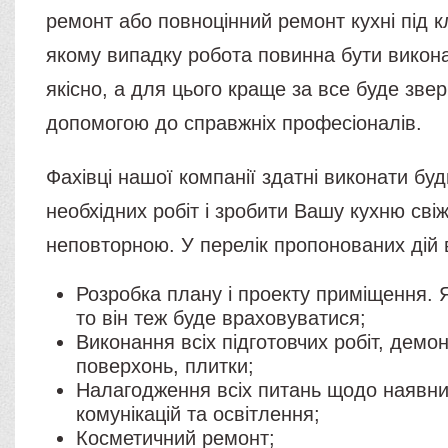
ремонт або повноцінний ремонт кухні під к
якому випадку робота повинна бути вико
якісно, а для цього краще за все буде зве
допомогою до справжніх професіоналів.
Фахівці нашої компанії здатні виконати будь
необхідних робіт і зробити Вашу кухню свіж
неповторною. У перелік пропонованих дій 
Розробка плану і проекту приміщення. 
то він теж буде враховуватися;
Виконання всіх підготовчих робіт, демо
поверхонь, плитки;
Налагодження всіх питань щодо наявни
комунікацій та освітлення;
Косметичний ремонт;