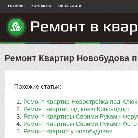
ГЛАВНАЯ
КОНТАКТЫ
КАРТА САЙТА
Ремонт Квартир Новобудова п
Похожие статьи:
Ремонт Квартир Новостройка под Ключ
Ремонт квартир під ключ Краснодарі
Ремонт Квартиры Своими Руками Фор
Ремонт Квартиры Своими Руками Фото
Ремонт квартир у новобудовах