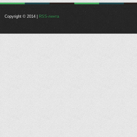
Copyright © 2014 |
RSS-лента