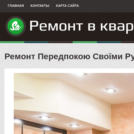
ГЛАВНАЯ
КОНТАКТЫ
КАРТА САЙТА
Ремонт Передпокою Своїми Р