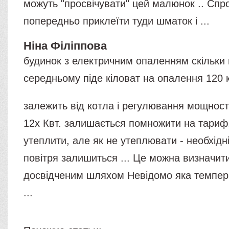
можуть "просвічувати" цей малюнок .. Спр
попередньо приклеїти туди шматок і ...
Ніна Філіппова
будинок з електричним опаленням скільки 
середньому піде кіловат на опалення 120 к
залежить від котла і регулювання мощнос
12х Квт. залишається помножити на тариф,
утеплити, але як не утеплювати - необхідн
повітря залишиться ... Це можна визначити
досвідченим шляхом Невідомо яка темпера
...