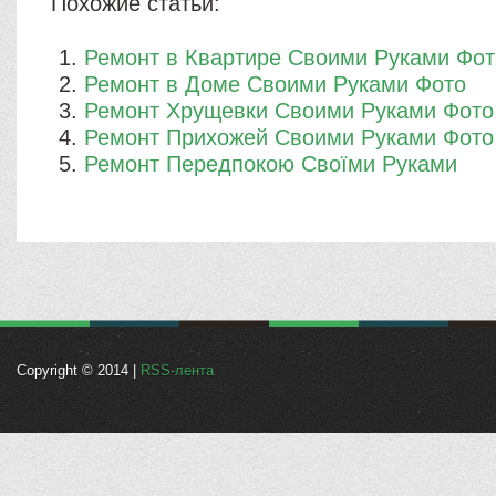
Похожие статьи:
Ремонт в Квартире Своими Руками Фот
Ремонт в Доме Своими Руками Фото
Ремонт Хрущевки Своими Руками Фото
Ремонт Прихожей Своими Руками Фото
Ремонт Передпокою Своїми Руками
Copyright © 2014 |
RSS-лента