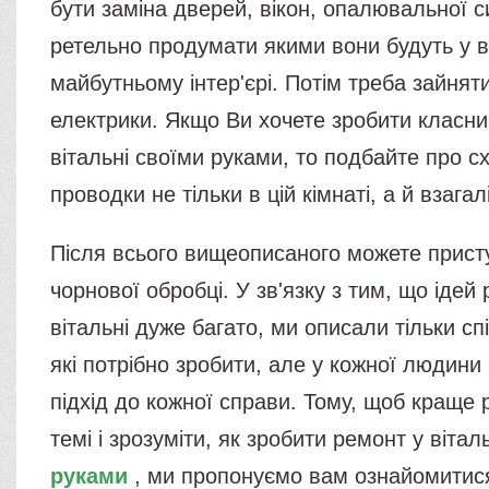
бути заміна дверей, вікон, опалювальної 
ретельно продумати якими вони будуть у
майбутньому інтер'єрі. Потім треба зайнят
електрики. Якщо Ви хочете зробити класни
вітальні своїми руками, то подбайте про с
проводки не тільки в цій кімнаті, а й взагалі
Після всього вищеописаного можете прист
чорнової обробці. У зв'язку з тим, що ідей
вітальні дуже багато, ми описали тільки спіл
які потрібно зробити, але у кожної людини 
підхід до кожної справи. Тому, щоб краще 
темі і зрозуміти, як зробити ремонт у вітал
руками
, ми пропонуємо вам ознайомитис