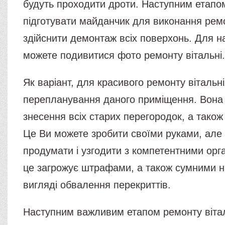
будуть проходити дроти. Наступним етапо
підготувати майданчик для виконання ремо
здійснити демонтаж всіх поверхонь. Для н
можете подивитися фото ремонту вітальні
Як варіант, для красивого ремонту вітальні
перепланування даного приміщення. Вона
знесення всіх старих перегородок, а також
Це Ви можете зробити своїми руками, але 
продумати і узгодити з компетентними орг
це загрожує штрафами, а також сумними н
вигляді обвалення перекриттів.
Наступним важливим етапом ремонту віта