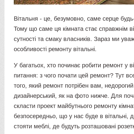
Вітальня - це, безумовно, саме серце будь
Тому що саме ця кімната стає справжнім в
сутності та смаку власників. Зараз ми ув
особливості ремонту вітальні.
У багатьох, хто починає робити ремонт у ві
питання: з чого почати цей ремонт? Тут вс
того, який ремонт потрібен вам, недорогий
дизайнерський, як на фото нижче. Для поч
скласти проект майбутнього ремонту кімна
безпосередньо, що у нас буде в вітальні, д
стояти меблі, де будуть розташовані розетк