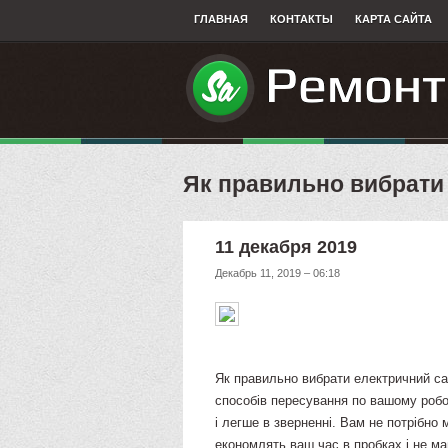
ГЛАВНАЯ
КОНТАКТЫ
КАРТА САЙТА
​Як правильно вибрати
11 декабря 2019
Декабрь 11, 2019 – 06:18
Як правильно вибрати електричний са
способів пересування по вашому роб
і легше в зверненні. Вам не потрібно
економлять ваш час в пробках і не м