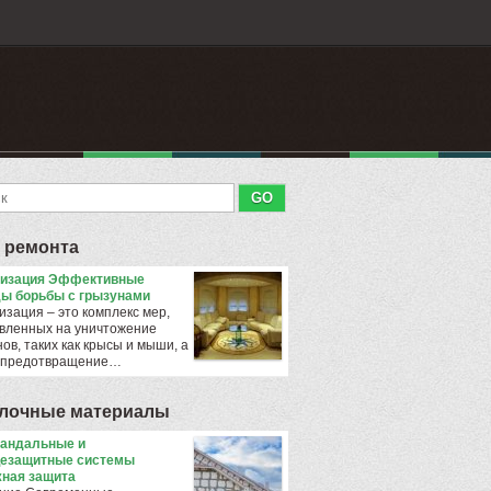
 ремонта
тизация Эффективные
ы борьбы с грызунами
изация – это комплекс мер,
вленных на уничтожение
ов, таких как крысы и мыши, а
 предотвращение…
лочные материалы
андальные и
езащитные системы
ная защита