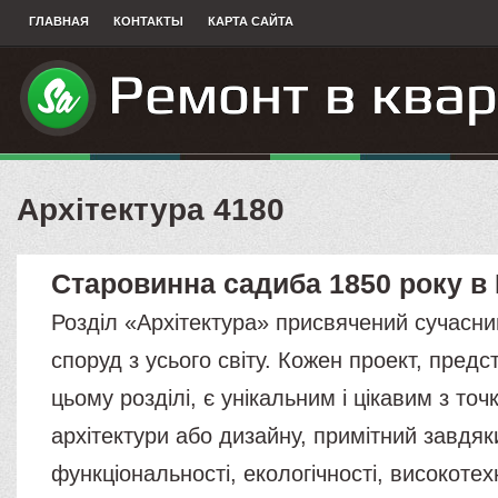
ГЛАВНАЯ
КОНТАКТЫ
КАРТА САЙТА
Архітектура 4180
Старовинна садиба 1850 року в І
Розділ «Архітектура» присвячений сучасним
споруд з усього світу. Кожен проект, пред
цьому розділі, є унікальним і цікавим з то
архітектури або дизайну, примітний завдяк
функціональності, екологічності, високотех