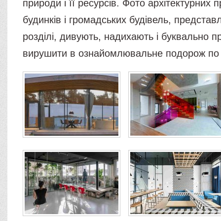
природи і її ресурсів. Фото архітектурних 
будинків і громадських будівель, представ
розділі, дивують, надихають і буквально 
вирушити в ознайомлювальне подорож по в