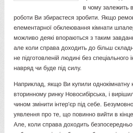
в чому залежить ві
роботи Ви збираєтеся зробити. Якщо ремо
елементарної обклеювання кімнати шпале
можливо деякі впораються з таким завдан
але коли справа доходить до більш складн
не підготовленій людині без спеціального 
навряд чи буде під силу.
Наприклад, якщо Ви купили однокімнатну 
вторинному ринку Новосибірська, і виріш
чином змінити інтер'єр під себе. Безумовно
уявлення про те, що повинно вийти в кінце
Але, коли справа доходить безпосередньо 