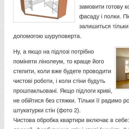
замовити готову к
фасаду і полки. Пі
залишиться тільки
допомогою шуруповерта.
Ну, а якщо на підлозі потрібно
поміняти лінолеум, то краще його
стелити, коли вже будете проводити
чистові роботи, і коли стіни будуть
прошпакльовані. Якщо підлоги криві,
не обійтися без стяжки. Тільки її радимо р
штукатурки стін (фото 2).
Чистова обробка квартири включає в себе: