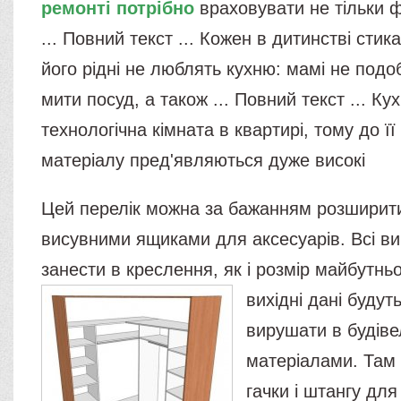
ремонті потрібно
враховувати не тільки ф
... Повний текст ... Кожен в дитинстві стик
його рідні не люблять кухню: мамі не подо
мити посуд, а також ... Повний текст ... Ку
технологічна кімната в квартирі, тому до її
матеріалу пред'являються дуже високі
Цей перелік можна за бажанням розширити
висувними ящиками для аксесуарів. Всі ви
занести в креслення, як і розмір майбутн
вихідні дані будуть
вирушати в будіве
матеріалами. Там
гачки і штангу для