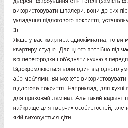
дверей, фарбування стін і стелі (замість 
використовувати шпалери, вони до сих пір 
укладання підлогового покриття, установку
3).
Якщо у вас квартира однокімнатна, то ви 
квартиру-студію. Для цього потрібно під ч
всі перегородки і об'єднати кухню з перед
Відокремлюються вони один від одного у
або меблями. Ви можете використовувати і
підлогове покриття. Наприклад, для кухні 
для прихожей ламінат. Але такий варіант 
найкраще для творчих особистостей, але не
якій виховуються діти.