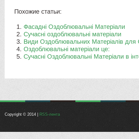
Похожие статьи:
Фасадні Оздоблювальні Матеріали
Сучасні оздоблювальні матеріали
Види Оздоблювальних Матеріалів для 
Оздоблювальні матеріали це:
Сучасні Оздоблювальні Матеріали в інт
Copyright © 2014 |
RSS-лента