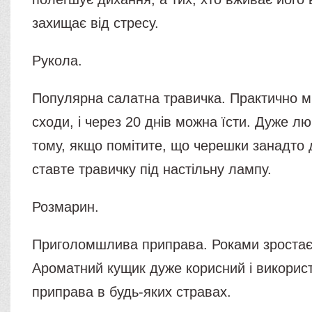
захищає від стресу.
Рукола.
Популярна салатна травичка. Практично м
сходи, і через 20 днів можна їсти. Дуже л
тому, якщо помітите, що черешки занадто д
ставте травичку під настільну лампу.
Розмарин.
Приголомшлива приправа. Роками зростає 
Ароматний кущик дуже корисний і викорис
приправа в будь-яких стравах.