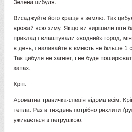
Зелена цибуля.
Висаджуйте його краще в землю. Так цибу
врожай всю зиму. Якщо ви вирішили піти 
приклад і влаштували «водний» город, мін
в день, і наливайте в ємність не більше 1
Так цибуля не загніет, і не буде поширюв
запах.
Кріп.
Ароматна травичка-спеція відома всім. Крі
тепла. Раз в тиждень потрібно рихлити ґру
уживається з петрушкою.