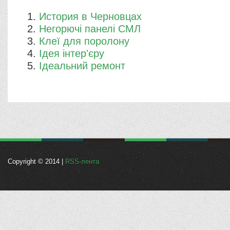
История в Черновцах
Негорючі панелі СМЛ
Клеї для поролону
Ідея інтер'єру
Ідеальний ремонт
Copyright © 2014 |
RSS-лента