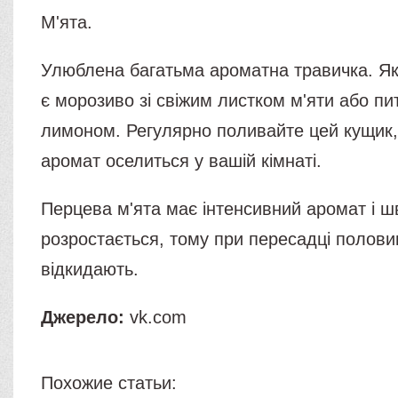
М'ята.
Улюблена багатьма ароматна травичка. Як
є морозиво зі свіжим листком м'яти або пи
лимоном. Регулярно поливайте цей кущик, 
аромат оселиться у вашій кімнаті.
Перцева м'ята має інтенсивний аромат і ш
розростається, тому при пересадці полов
відкидають.
Джерело:
vk.com
Похожие статьи: