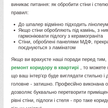
виникає питання: як обробити стіни і стелю
правил:
До шпалер відмінно підходить лінолеу
Якщо стіни обробляють під камінь, з ни
гармоніювати підлогу з керамограніта
Стіни, оброблені панелями МДФ, прекр
поєднуються з ламінатом
Якщо ви врахуєте наші поради перед тим, 
ремонт коридору в квартирі
, то можете 
що ваш інтер'єр буде виглядати стильно і 
головне - затишно. Професійно виконана 
дозволяє буквально перетворити приміщен
рівні стіни, підлоги і стеля - про таке кори