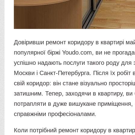
Довіривши ремонт коридору в квартирі ма
популярної біржі Youdo.com, ви не прогада
успішно надають послуги такого роду для 
Москви і Санкт-Петербурга. Після їх робіт 
свій коридор: він стане візуально просторі
затишним. Тепер, заходячи в квартиру, ви
потрапляти в дуже вишукане приміщення,
справжніми професіоналами.
Коли потрібний ремонт коридору в квартир