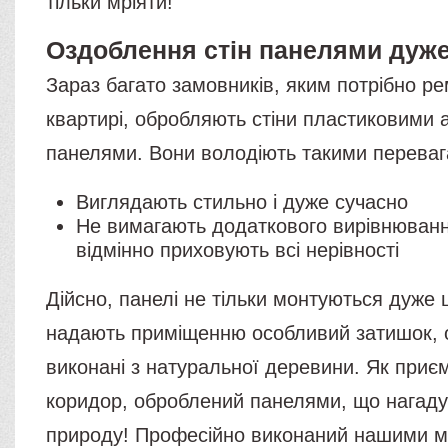
тільки мріяти!
Оздоблення стін панелями дуж
Зараз багато замовників, яким потрібно р
квартирі, обробляють стіни пластиковими 
панелями. Вони володіють такими переваг
Виглядають стильно і дуже сучасно
Не вимагають додаткового вирівнювання
відмінно приховують всі нерівності
Дійсно, панелі не тільки монтуються дуже 
надають приміщенню особливий затишок, о
виконані з натуральної деревини. Як приє
коридор, оброблений панелями, що нагад
природу! Професійно виконаний нашими 