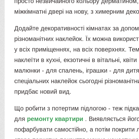
просто незвичайного кольору дерматином,
міжкімнатні двері на нову, з химерним дек
Додайте декоративності кімнатах за допо
різноманітних наклейок. Їх можна викорис
у всіх приміщеннях, на всіх поверхнях. Те
наклеїти в кухні, екзотичні в вітальні, квіти
малюнки - для спалень, іграшки - для дитя
спеціальних наклейок сьогодні різноманітн
придбає новий вид.
Що робити з потертим підлогою - теж підкаж
для
ремонту квартири
. Виявляється йог
пофарбувати самостійно, а потім покрити 