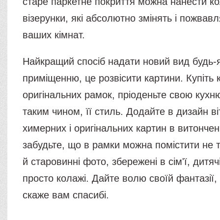
старе паркетне покриття можна нанести ко
візерунки, які абсолютно змінять і пожвав
ваших кімнат.
Найкращий спосіб надати новий вид будь-
приміщенню, це розвісити картини. Купіть 
оригінальних рамок, пріоденьте свою кухню
таким чином, її стиль. Додайте в дизайн ві
химерних і оригінальних картин в витонче
забудьте, що в рамки можна помістити не т
й старовинні фото, збережені в сім'ї, дитя
просто колажі. Дайте волю своїй фантазії,
скаже вам спасибі.