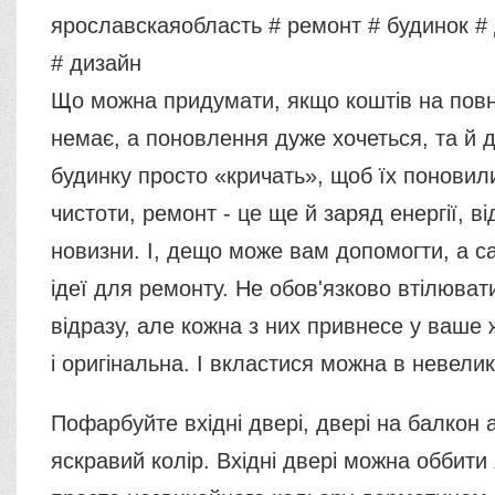
ярославскаяобласть # ремонт # будинок 
# дизайн
Що можна придумати, якщо коштів на пов
немає, а поновлення дуже хочеться, та й 
будинку просто «кричать», щоб їх поновили
чистоти, ремонт - це ще й заряд енергії, від
новизни. І, дещо може вам допомогти, а с
ідеї для ремонту. Не обов'язково втілювати
відразу, але кожна з них привнесе у ваше
і оригінальна. І вкластися можна в невелик
Пофарбуйте вхідні двері, двері на балкон а
яскравий колір. Вхідні двері можна оббити