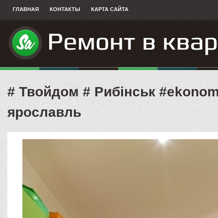
ГЛАВНАЯ
КОНТАКТЫ
КАРТА САЙТА
# Твойдом # Рибінськ #ekonom
ярославль