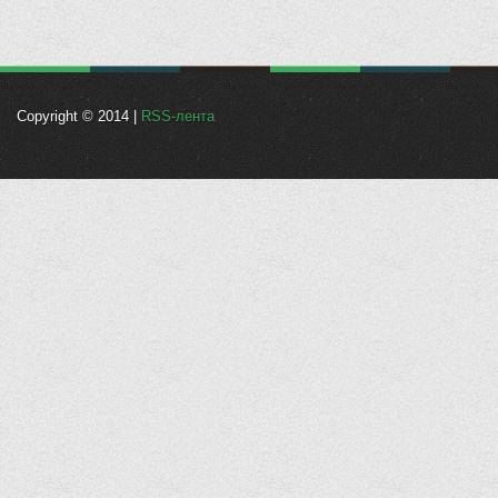
Copyright © 2014 |
RSS-лента