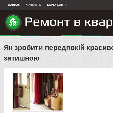
ГЛАВНАЯ
КОНТАКТЫ
КАРТА САЙТА
Як зробити передпокій красив
затишною