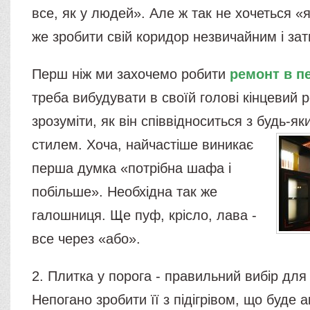
все, як у людей». Але ж так не хочеться «
же зробити свій коридор незвичайним і з
Перш ніж ми захочемо робити
ремонт в п
треба вибудувати в своїй голові кінцевий р
зрозуміти, як він співвідноситься з будь-я
стилем.
Хоча, найчастіше виникає
перша думка «потрібна шафа і
побільше». Необхідна так же
галошниця. Ще пуф, крісло, лава -
все через «або».
2. Плитка у порога - правильний вибір дл
Непогано зробити її з підігрівом, що буде 