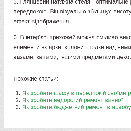
5. Глянцевий натяжна стеля - оптимальне
передпокою. Він візуально збільшує висот
ефект відображення.
6. В інтер'єрі прихожей можна сміливо вик
елементи як арки, колони і полки над ним
вазами, квітами, іншими предметами декор
Похожие статьи:
Як зробити шафу в передпокій своїми 
Як зробити недорогий ремонт ванної
Як зробити бюджетний ремонт в новобу