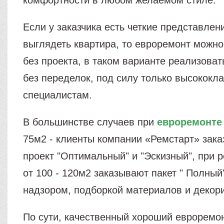
комфортности в любом желаемом стиле.
Если у заказчика есть четкие представлен
выглядеть квартира, то евроремонт можно
без проекта, в таком варианте реализоват
без переделок, под силу только высококл
специалистам.
В большинстве случаев при
евроремонте
75м2 - клиенты компании «Ремстарт» зак
проект "Оптимальный" и "Эскизный", при 
от 100 - 120м2 заказывают пакет " Полный
надзором, подборкой материалов и декор
По сути, качественный хороший евроремон