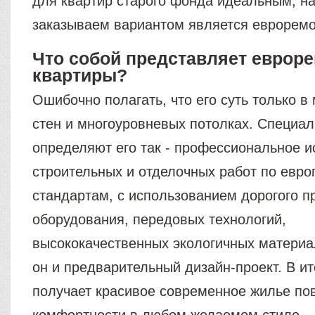
для квартир старого фонда идеальным, н
заказываем вариантом является евроремо
Что собой представляет еврор
квартиры?
Ошибочно полагать, что его суть только в
стен и многоуровневых потолках. Специа
определяют его так - профессиональное 
строительных и отделочных работ по евр
стандартам, с использованием дорогого п
оборудования, передовых технологий,
высококачественных экологичных материа
он и предварительный дизайн-проект. В ит
получает красивое современное жилье п