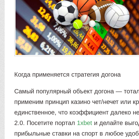
Когда применяется стратегия догона
Самый популярный объект догона — тотал
применим принцип казино чет/нечет или к
единственное, что коэффициент далеко не
2.0. Посетите портал
1xbet
и делайте выго
прибыльные ставки на спорт в любое удоб