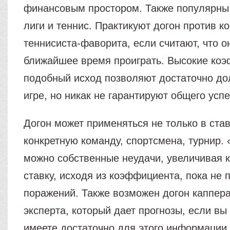
финансовым простором. Также популярны
лиги и теннис. Практикуют догон против к
теннисиста-фаворита, если считают, что о
ближайшее время проиграть. Высокие ко
подобный исход позволяют достаточно дол
игре, но никак не гарантируют общего успе
Догон может применяться не только в став
конкретную команду, спортсмена, турнир. 
можно собственные неудачи, увеличивая 
ставку, исходя из коэффициента, пока не 
поражений. Также возможен догон каппера
эксперта, который дает прогнозы, если вы 
имеете достаточно для этого информации.