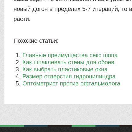
новый догон в пределах 5-7 итераций, то 
расти.
Похожие статьи:
​Главные преимущества секс шопа
​Как шпаклевать стены для обоев
Как выбрать пластиковые окна
​Размер отверстия гидроцилиндра
​Оптометрист против офтальмолога