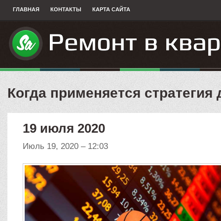
ГЛАВНАЯ
КОНТАКТЫ
КАРТА САЙТА
​Когда применяется стратегия 
19 июля 2020
Июль 19, 2020 – 12:03