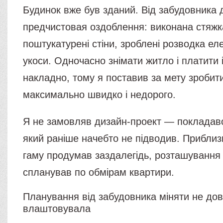
Будинок вже був зданий. Від забудовника 
предчистовая оздоблення: виконана стяжка
поштукатурені стіни, зроблені розводка елек
укоси. Одночасно знімати житло і платити 
накладно, тому я поставив за мету зробит
максимально швидко і недорого.
Я не замовляв дизайн-проект — покладавс
який раніше начебто не підводив. Приблиз
гаму продумав заздалегідь, розташування
спланував по обмірам квартири.
Планування від забудовника міняти не дов
влаштовувала