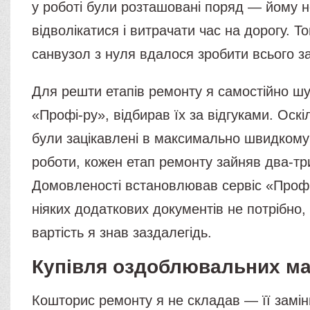
у роботі були розташовані поряд — йому 
відволікатися і витрачати час на дорогу. Т
санвузол з нуля вдалося зробити всього за
Для решти етапів ремонту я самостійно шу
«Профі-ру», відбирав їх за відгуками. Оскіл
були зацікавлені в максимально швидкому
роботи, кожен етап ремонту зайняв два-три
Домовленості встановлював сервіс «Профі
ніяких додаткових документів не потрібно,
вартість я знав заздалегідь.
Купівля оздоблювальних ма
Кошторис ремонту я не складав — її замін