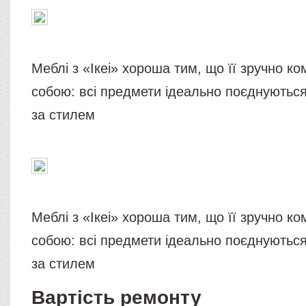
Меблі з «Ікеі» хороша тим, що її зручно к
собою: всі предмети ідеально поєднуютьс
за стилем
Меблі з «Ікеі» хороша тим, що її зручно к
собою: всі предмети ідеально поєднуютьс
за стилем
Вартість ремонту