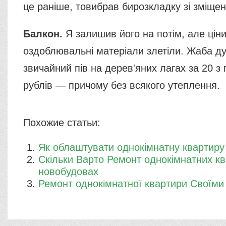
це раніше, товибрав бирозкладку зі зміщен
Балкон.
Я залишив його на потім, але ціни
оздоблювальні матеріали злетіли. Жаба д
звичайний пів на дерев'яних лагах за 20 з 
рублів — причому без всякого утеплення.
Похожие статьи:
Як облаштувати однокімнатну квартиру
Скільки Варто Ремонт однокімнатних кв
новобудовах
Ремонт однокімнатної квартири Своїми