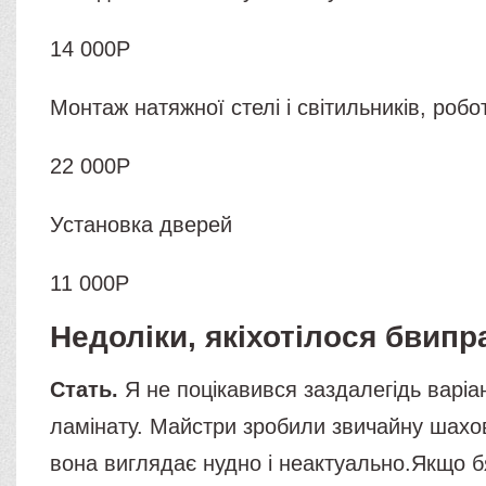
14 000Р
Монтаж натяжної стелі і світильників, робо
22 000Р
Установка дверей
11 000Р
Недоліки, якіхотілося бвипр
Стать.
Я не поцікавився заздалегідь варі
ламінату. Майстри зробили звичайну шахов
вона виглядає нудно і неактуально.Якщо б