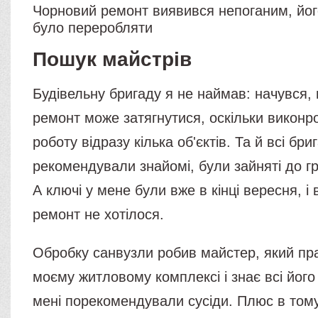
Чорновий ремонт виявився непоганим, йог
було переробляти
Пошук майстрів
Будівельну бригаду я не наймав: начувся,
ремонт може затягнутися, оскільки виконр
роботу відразу кілька об'єктів. Та й всі бри
рекомендували знайомі, були зайняті до гр
А ключі у мене були вже в кінці вересня, і
ремонт не хотілося.
Обробку санвузли робив майстер, який пра
моєму житловому комплексі і знає всі його
мені порекомендували сусіди. Плюс в тому,