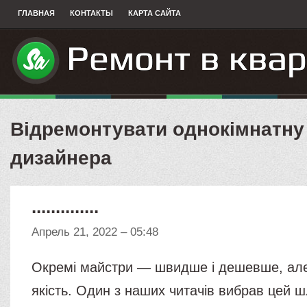
ГЛАВНАЯ
КОНТАКТЫ
КАРТА САЙТА
Відремонтувати однокімнатну
дизайнера
..............
Апрель 21, 2022 – 05:48
Окремі майстри — швидше і дешевше, але
якість. Один з наших читачів вибрав цей ш