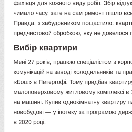
фахівця для кожного виду робіт. Збір відгу
чимало часу, зате на сам ремонт пішло всь
Правда, з забудовником пощастило: кварт
предчистовой обробкою, яку не довелося 
Вибір квартири
Мені 27 років, працюю спеціалістом з кор
комунікацій на заводі холодильників та п
«Бош» в Петергофі. Тому придбав квартир
малоповерховому житловому комплексі в 
на машині. Купив однокімнатну квартиру 
новобудові — у іпотеку за програмою держ
в 2020 році.