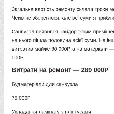
Загальна вартість ремонту склала трохи м
Чеків не збереглося, але всі суми я прибл
Санвузол виявився найдорожчим приміщен
на нього пішла половина всієї суми. На інш
витратив майже 80 000Р, а на матеріали 
000Р.
Витрати на ремонт — 289 000Р
Будматеріали для санвузла
75 000Р
Укладання ламінату з плінтусами