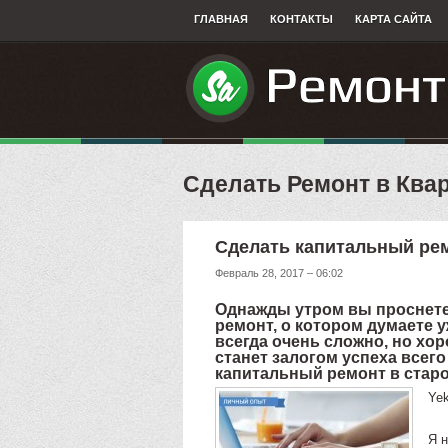
ГЛАВНАЯ
КОНТАКТЫ
КАРТА САЙТА
Сделать Ремонт в Ква
Сделать капитальный рем
Февраль 28, 2017 – 06:02
Однажды утром вы проснетес
ремонт, о котором думаете 
всегда очень сложно, но х
станет залогом успеха всего
капитальный ремонт в старо
Yek
Я н