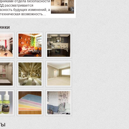
дниками отдела безопасности
ДД рассматривается
асность будущих изменений, а
 техническая возможность…
инки
ТЫ