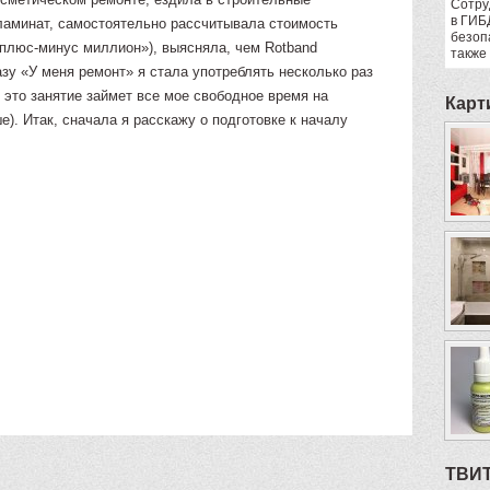
Сотру
в ГИБ
 ламинат, самостоятельно рассчитывала стоимость
безоп
плюс-минус миллион»), выясняла, чем Rotband
также
азу «У меня ремонт» я стала употреблять несколько раз
о это занятие займет все мое свободное время на
Карт
е). Итак, сначала я расскажу о подготовке к началу
ТВИ