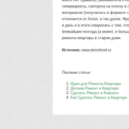
гипермаркеты, смотрела на плитку и
материалов (получалось в формате «
отличается от Axton, и так далее. Фр
в день и в итоге смирилась с тем, чт
ближайшие полгода (а может, и больш
ремонта квартиры в старом доме.
Источник:
www.domofond.ru
Похожие статьи:
Идеи для Ремонта Квартиры
Делаем Ремонт в Квартире
Сделать Ремонт в Комнате
Как Сделать Ремонт в Квартире