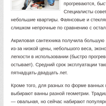
прогреваются, быс
Специалисты совет
небольшие квартиры. Фаянсовые и стекл
слишком непрочные по сравнению с оста
Акриловая сантехника получила большую
из-за низкой цены, небольшого веса, экон
легкости в использовании (быстро прогре
остывает). Средний срок эксплуатации та
пятнадцать-двадцать лет.
Кроме того, для разных по форме ванных
выбирают ванны разной геометрии. Трад
— овальная, но сейчас набирают популяр