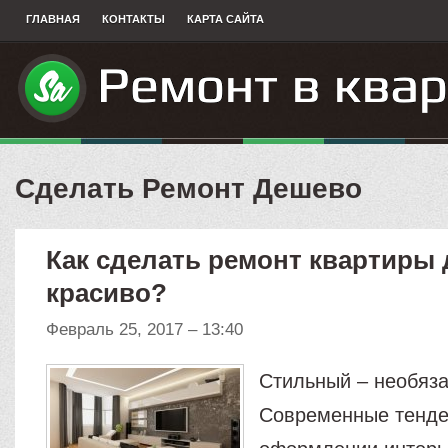
ГЛАВНАЯ
КОНТАКТЫ
КАРТА САЙТА
Сделать Ремонт Дешево
Как сделать ремонт квартиры
красиво?
Февраль 25, 2017 – 13:40
Стильный – необяза
Современные тенде