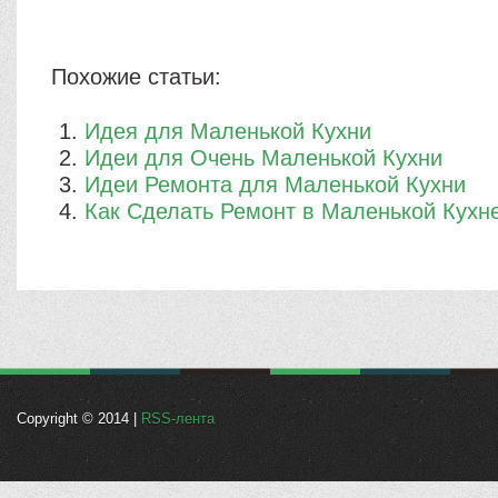
Похожие статьи:
Идея для Маленькой Кухни
Идеи для Очень Маленькой Кухни
Идеи Ремонта для Маленькой Кухни
Как Сделать Ремонт в Маленькой Кухн
Copyright © 2014 |
RSS-лента