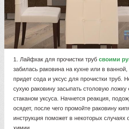
1. Лайфхак для прочистки труб
своими ру
забилась раковина на кухне или в ванной
придет сода и уксус для прочистки труб. 
сухую раковину засыпать столовую ложку 
стаканом уксуса. Начнется реакция, подо
осядет, после чего промойте раковину кип
инструкция поможет в некоторых случаях 
химии.