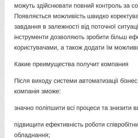
можуть здійснювати повний контроль за с
Появляється можливість швидко коректува
завдання в залежності від поточної ситуац
інструменти дозволяють зробити більш еф
користувачами, а також додати їм можливо
Какие преимущества получит компания
Після виходу системи автоматизації бізне
компанія зможе:
значно поліпшити всі процеси та знизити в
підвищити ефективність роботи співробітни
обладнання;