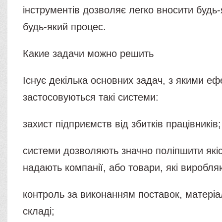
інструментів дозволяє легко вносити будь-
будь-який процес.
Какие задачи можно решить
Існує декілька основних задач, з якими е
застосовуються такі системи:
захист підприємств від збитків працівників;
системи дозволяють значно поліпшити якіст
надають компанії, або товари, які виробля
контроль за виконанням поставок, матеріал
складі;