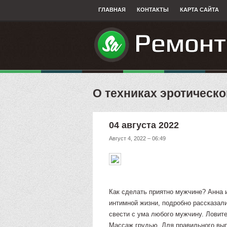
ГЛАВНАЯ
КОНТАКТЫ
КАРТА САЙТА
О техниках эротическо
04 августа 2022
Август 4, 2022 – 06:49
Как сделать приятно мужчине? Анна и
интимной жизни, подробно рассказали
свести с ума любого мужчину. Ловите
Массаж грудью. Для правильного вып