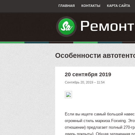
ГЛАВНАЯ
КОНТАКТЫ
КАРТА САЙТА
Особенности автотент
20 сентября 2019
Сентябрь 20, 2019 – 11:54
Если вы ищете самый большой навес 
огромный стиль маркиза Foxwing. Это
отношении) предлагает полный 270-гра
дверь покрыты). Общая затененная п