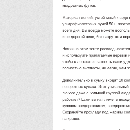
квадратных футов.
Материал легкий, устойчивый к воде
ультрафиолетовых лучей 50+, поэтом
всего дня. Вы всегда можете воспол
и не дорогой цене, без накруток и пер
Ножки на этом тенте раскладываются,
и используйте прилагаемые веревки и
чтобы с легкостью затенять ваши удл
полностью вытянуты, не легче, чем э
Дополнительно в сумку входят 10 кол
поворотных кулака. Этот уникальный 
любого даже с большой группой люде
работает? Если вы на пляже, в поход
кузовом-внедорожником, внедорожник 
Сохраняйте прохладу под жарким со
на крыше.