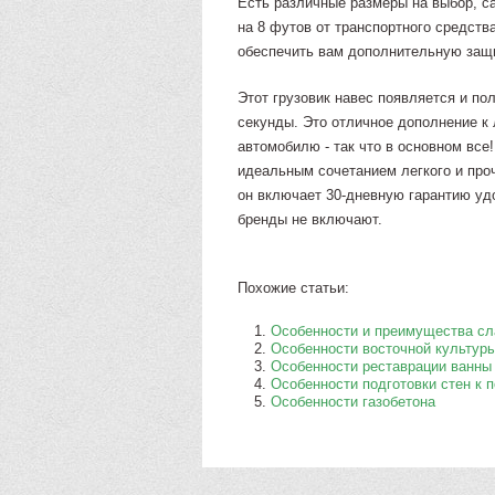
Есть различные размеры на выбор, с
на 8 футов от транспортного средств
обеспечить вам дополнительную защ
Этот грузовик навес появляется и п
секунды. Это отличное дополнение к 
автомобилю - так что в основном все
идеальным сочетанием легкого и проч
он включает 30-дневную гарантию уд
бренды не включают.
Похожие статьи:
Особенности и преимущества сл
Особенности восточной культур
Особенности реставрации ванны
Особенности подготовки стен к 
Особенности газобетона