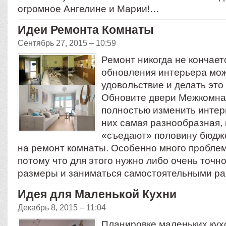
огромное Ангелине и Марии!…
Идеи Ремонта Комнаты
Сентябрь 27, 2015 – 10:59
Ремонт никогда не кончаетс
обновления интерьера мож
удовольствие и делать это 
Обновите двери Межкомна
полностью изменить интер
них самая разнообразная, 
«съедают» половину бюдже
на ремонт комнаты. Особенно много проблем 
потому что для этого нужно либо очень точн
размеры и заниматься самостоятельными р
Идея для Маленькой Кухни
Декабрь 8, 2015 – 11:04
Планировке маленьких кух