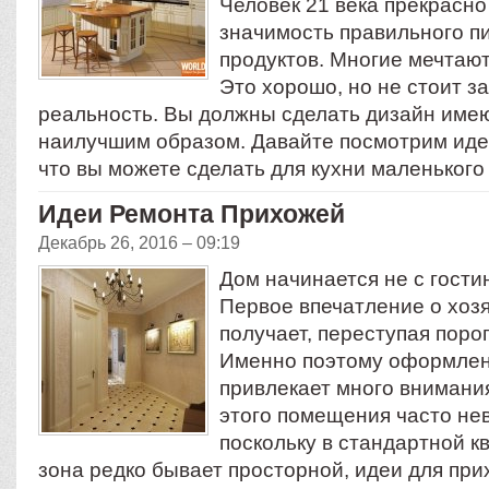
Человек 21 века прекрасно
значимость правильного п
продуктов. Многие мечтают
Это хорошо, но не стоит з
реальность. Вы должны сделать дизайн име
наилучшим образом. Давайте посмотрим иде
что вы можете сделать для кухни маленьког
Идеи Ремонта Прихожей
Декабрь 26, 2016 – 09:19
Дом начинается не с гости
Первое впечатление о хозя
получает, переступая поро
Именно поэтому оформлен
привлекает много внимани
этого помещения часто нев
поскольку в стандартной к
зона редко бывает просторной, идеи для при