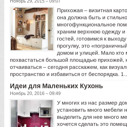
Ноябрь 29, 2015 – 09:07
Прихожая – визитная карто
она должна быть и стильно
многофункциональное пом
храним верхнюю одежду и 
гостей, готовимся к выходу
прогулку, это «пограничны
домом и улицей. Мало кто
похвастаться большой площадью прихожей, н
отчаиваться – сегодня расскажем, как визуа
пространство и избавиться от беспорядка. 1
Идеи для Маленьких Кухонь
Ноябрь 20, 2016 – 09:49
У многих из нас размер до
установить много мебели н
выделить для нее много ме
хочется сделать это поме