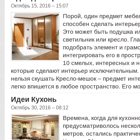
Октябрь 15, 2016 – 15:07
Порой, один предмет мебе
способен сделать интерье
Это может быть подушка ил
светильник или кресло. Гл
подобрать элемент и грам
интегрировать его в прос
10 смелых, интересных и 
которые сделают интерьер исключительным. 
нельзя скушать Кресло-мешок – предмет инт
легко впишется в любое пространство. Его 
Идеи Кухонь
Октябрь 30, 2016 – 08:12
Времена, когда для кухон
предусматриволось нескол
метров, остались практиче