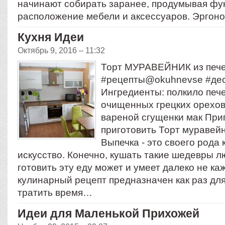
начинают собирать заранее, продумывая ф
расположение мебели и аксессуаров. Эрго
Кухня Идеи
Октябрь 9, 2016 – 11:32
Торт МУРАВЕЙНИК из печ
#рецепты@okuhnevse #де
Ингредиенты: полкило пече
очищенных грецких орехов
вареной сгущенки мак Приг
приготовить Торт муравейн
Выпечка - это своего рода
искусство. Конечно, кушать такие шедевры лю
готовить эту еду может и умеет далеко не ка
кулинарный рецепт предназначен как раз для 
тратить время…
Идеи для Маленькой Прихожей