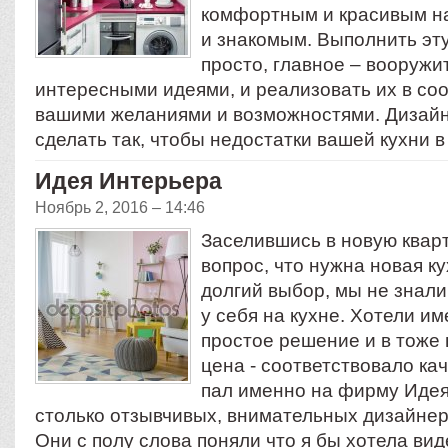
комфортным и красивым на
и знакомым. Выполнить эт
просто, главное – вооружи
интересными идеями, и реализовать их в соо
вашими желаниями и возможностями. Дизайн
сделать так, чтобы недостатки вашей кухни 
Идея Интерьера
Ноябрь 2, 2016 – 14:46
Заселившись в новую кварт
вопрос, что нужна новая к
долгий выбор, мы не знали
у себя на кухне. Хотели им
простое решение и в тоже 
цена - соответствовало ка
пал именно на фирму Идея 
столько отзывчивых, внимательных дизайнеро
Они с полу слова поняли что я бы хотела вид