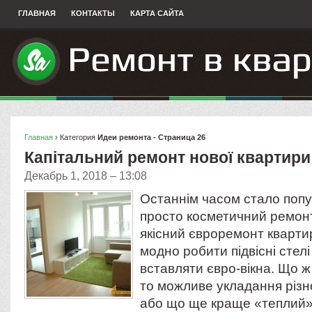
ГЛАВНАЯ
КОНТАКТЫ
КАРТА САЙТА
Главная
› Категория
Идеи ремонта - Страница 26
Капітальний ремонт нової квартири
Декабрь 1, 2018 – 13:08
Останнім часом стало поп
просто косметичний ремонт
якісний євроремонт кварти
модно робити підвісні стелі 
вставляти євро-вікна. Що ж 
то можливе укладання різн
або що ще краще «теплий» п