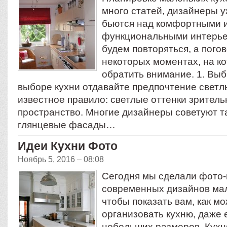
много статей, дизайнеры у
бьются над комфортными 
функциональными интерье
будем повторяться, а пого
некоторых моментах, на к
обратить внимание. 1. Вы
выборе кухни отдавайте предпочтение свет
известное правило: светлые оттенки зрител
пространство. Многие дизайнеры советуют т
глянцевые фасады…
Идеи Кухни Фото
Ноябрь 5, 2016 – 08:08
Сегодня мы сделали фото-
современных дизайнов мал
чтобы показать вам, как м
организовать кухню, даже 
небольших размеров. Кухн