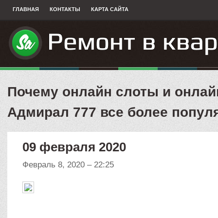
ГЛАВНАЯ
КОНТАКТЫ
КАРТА САЙТА
Почему онлайн слоты и онлай
Адмирал 777 все более попул
09 февраля 2020
Февраль 8, 2020 – 22:25