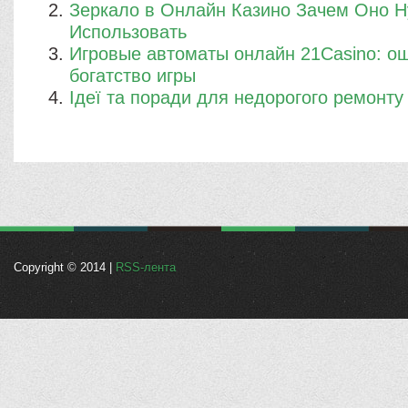
Зеркало в Онлайн Казино Зачем Оно Н
Использовать
Игровые автоматы онлайн 21Casino: ощ
богатство игры
Ідеї ​​та поради для недорогого ремонту
Copyright © 2014 |
RSS-лента