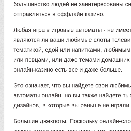
большинство людей не заинтересованы с
отправляться в оффлайн казино.
Любая игра в игровые автоматы - не имеет
являются ли ваши любимые слоты телеви
тематикой, едой или напитками, любимым
или певцами, или даже темами домашних 
онлайн-казино есть все и даже больше.
Это означает, что вы найдете свои любим
автоматы онлайн, но вы также найдете ты
дизайнов, в которые вы раньше не играли
Большие джекпоты. Поскольку онлайн-сло