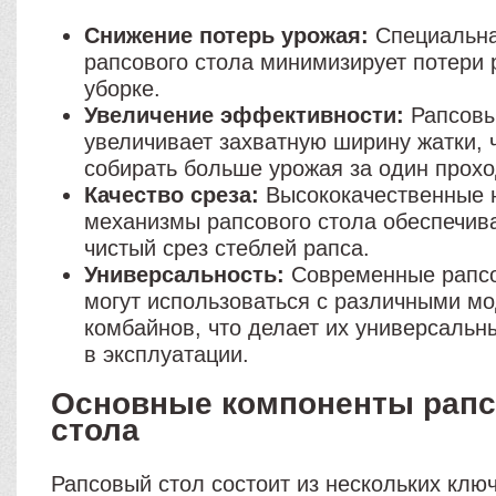
Снижение потерь урожая:
Специальна
рапсового стола минимизирует потери 
уборке.
Увеличение эффективности:
Рапсовы
увеличивает захватную ширину жатки, 
собирать больше урожая за один прохо
Качество среза:
Высококачественные 
механизмы рапсового стола обеспечив
чистый срез стеблей рапса.
Универсальность:
Современные рапс
могут использоваться с различными м
комбайнов, что делает их универсаль
в эксплуатации.
Основные компоненты рапс
стола
Рапсовый стол состоит из нескольких клю