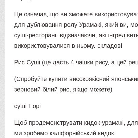
Це означає, що ви зможете використовува
для дублювання ролу Урамакі, який ви, м
суші-ресторані, відзначаючи, які інгредієнт
використовувалися в ньому. складові
Рис Суші (це дасть 4 чашки рису, а цей ре
(Спробуйте купити високоякісний японськи
зерновий білий рис, якщо можете)
суші Норі
Щоб продемонструвати кидок урамакі, для
ми зробимо каліфорнійський кидок.