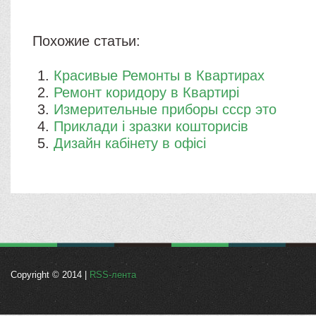
Похожие статьи:
Красивые Ремонты в Квартирах
Ремонт коридору в Квартирі
Измерительные приборы ссср это
Приклади і зразки кошторисів
Дизайн кабінету в офісі
Copyright © 2014 |
RSS-лента