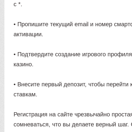
с *.
• Пропишите текущий email и номер смар
активации.
• Подтвердите создание игрового профиля
казино.
• Внесите первый депозит, чтобы перейти
ставкам.
Регистрация на сайте чрезвычайно проста
сомневаться, что вы делаете верный шаг.