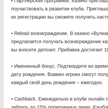
• Партнерская программа. Казино приглаш
поучаствовать в развитии клуба. Приглаша
их регистрацию вы сможете получить наст
• Reload вознаграждение. В казино «Вулка
предлагается получать вознаграждение ка
вы вносите депозит. Прибавка достигает 
• Именинный бонус. Подтвердите во врем
дату рождения. Взамен игроки смогут пол
каждый свой день рождения – ежегодно.
• Cashback. Еженедельно в клубе онлайн 
забрать до 15% проигранных денег. Кэшбэ