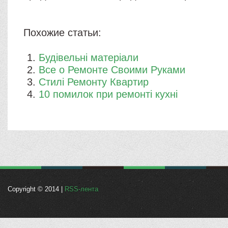
Похожие статьи:
Будівельні матеріали
Все о Ремонте Своими Руками
Стилі Ремонту Квартир
10 помилок при ремонті кухні
Copyright © 2014 |
RSS-лента