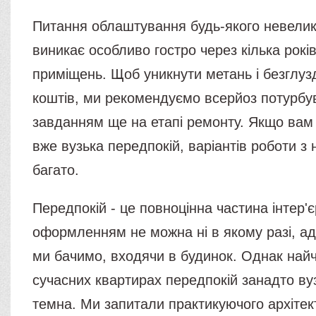
Питання облаштування будь-якого невелик
виникає особливо гостро через кілька рок
приміщень. Щоб уникнути метань і безглуз
коштів, ми рекомендуємо всерйоз потурбу
завданням ще на етапі ремонту. Якщо вам
вже вузька передпокій, варіантів роботи з 
багато.
Передпокій - це повноцінна частина інтер'єр
оформленням не можна ні в якому разі, а
ми бачимо, входячи в будинок. Однак найч
сучасних квартирах передпокій занадто вуз
темна. Ми запитали практикуючого архітек