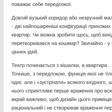
поважає себе передпокої.
Довгий вузький коридор або незручний ма
- дві найпоширеніші конфігурації прихожих
квартир. Чи можна зробити щось, щоб вихі
перетворювався на кошмар? Звичайно - у н
цінних ідей.
Театр починається з вішалки, а квартира ..
Точніше, з передпокою, функція якої не тіл
одяг, але і «зустрічати» всякого вхідного,
нього сприятливе перше враження про всю
вкрай важливо, щоб дизайн цього приміще
раціональний і не створював враження пе