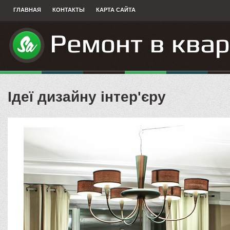
ГЛАВНАЯ
КОНТАКТЫ
КАРТА САЙТА
Ідеї ​​дизайну інтер'єру