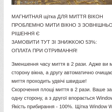
МАГНИТНАЯ щітка ДЛЯ МИТТЯ ВІКОН
ПРОБЛЕМНО МИТИ ВІКНО З ЗОВНІШНЬО
РІШЕННЯ Є
ЗАМОВИТИ ТУТ ЗІ ЗНИЖКОЮ 53%:
ОПЛАТА ПРИ ОТРИМАННЯ!
Зменшення часу миття в 2 рази. Адже ви м
сторону вікна, а другу автоматично очищає
миття проходить удвічі швидше!
Скорочення площі миття в 2 рази. Ваше з
одну сторону, а з другої впорається Windo
Якість прибирання - 100%. Щітка Window 