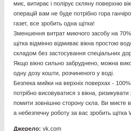
миє, витирає і полірує скляну поверхню вік
операцій вам не буде потрібно гора ганчіро
газет, все зробить одна щітка!
Зменшення витрат миючого засобу на 70%
щітка відмінно відмиває вікна простою в
складом без застосування спеціальних дор
Якщо вікно сильно забруднено, можна вик
одну дозу кошти, розчиненого у воді.
Безпека мийки на верхніх поверхах - 100%
потрібно висовуватися з вікна, ризикувати
помити зовнішню сторону скла. Ви миєте в
а небезпечну роботу за вас зробить щітка 
Джерело:
vk.com