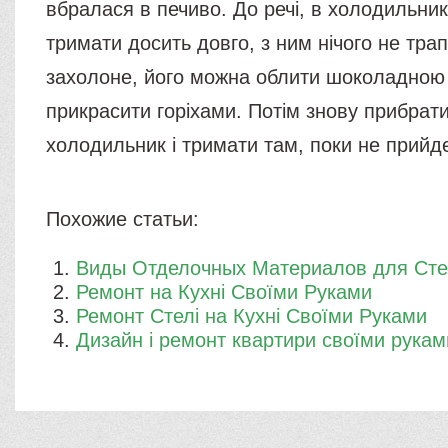
вбралася в печиво. До речі, в холодильни
тримати досить довго, з ним нічого не тра
захолоне, його можна облити шоколадною 
прикрасити горіхами. Потім знову прибрати
холодильник і тримати там, поки не прийде 
Похожие статьи:
Виды Отделочных Материалов для Ст
Ремонт на Кухні Своїми Руками
Ремонт Стелі на Кухні Своїми Руками
Дизайн і ремонт квартири своїми рукам