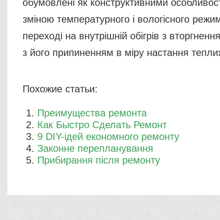
обумовлені як конструктивними особливост
зміною температурного і вологісного режим
переході на внутрішній обігрів з вторгнення
з його припиненням в міру настання теплих
Похожие статьи:
Преимущества ремонта
Как Быстро Сделать Ремонт
9 DIY-ідей економного ремонту
Законне перепланування
Прибирання після ремонту