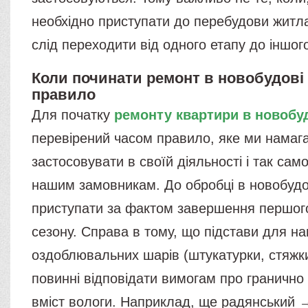
необхідно приступати до перебудови житл
слід переходити від одного етапу до іншог
Коли починати ремонт в новобудові 
правило
Для початку
ремонту квартири в новобу
перевірений часом правило, яке ми намаг
застосовувати в своїй діяльності і так са
нашим замовникам. До обробці в новобудо
приступати за фактом завершення першог
сезону. Справа в тому, що підстави для н
оздоблювальних шарів (штукатурки, стяжки
повинні відповідати вимогам про гранично
вміст вологи. Наприклад, ще радянський