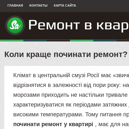
ГЛАВНАЯ
КОНТАКТЫ
КАРТА САЙТА
Коли краще починати ремонт?
Клімат в центральній смузі Росії має «звич
відрізнятися в залежності від пори року: на 
морозами приходить не настільки тривале 
характеризуватися як періодами затяжних д
високими температурами. Тому питання пр
починати ремонт у квартирі
, має для на