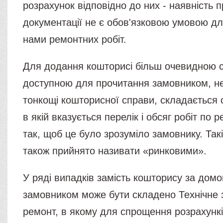
розрахунок відповідно до них - наявність п
документації не є обов'язковою умовою д
нами ремонтних робіт.
Для додання кошторисі більш очевидною с
доступною для прочитання замовником, н
тонкощі кошторисної справи, складається
в якій вказується перелік і обсяг робіт по р
так, щоб це було зрозуміло замовнику. Так
також прийнято називати «ринковими».
У ряді випадків замість кошторису за домо
замовником може бути складено Технічне 
ремонт, в якому для спрощення розрахункі