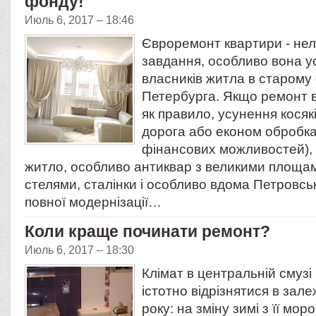
фонду!
Июль 6, 2017 – 18:46
Євроремонт квартири - нел
завдання, особливо вона у
власників житла в старому
Петербурга. Якщо ремонт в 
як правило, усунення косякі
дорога або економ обробка 
фінансових можливостей),
житло, особливо антиквар з великими площа
стелями, сталінки і особливо вдома Петровськ
повної модернізації…
Коли краще починати ремонт?
Июль 6, 2017 – 18:30
Клімат в центральній смузі
істотно відрізнятися в зале
року: на зміну зимі з її мо