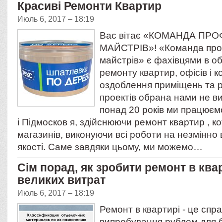
Красиві Ремонти Квартир
Июль 6, 2017 – 18:19
Вас вітає «КОМАНДА ПР
МАЙСТРІВ»! «Команда про
майстрів» є фахівцями в об
ремонту квартир, офісів і 
оздоблення приміщень та 
проектів обрана нами не в
понад 20 років ми працюєм
і Підмосков я, здійснюючи ремонт квартир , кот
магазинів, виконуючи всі роботи на незмінно 
якості. Саме завдяки цьому, ми можемо…
Сім порад, як зробити ремонт в ква
великих витрат
Июль 6, 2017 – 18:19
Ремонт в квартирі - це спр
випробування рублем для б