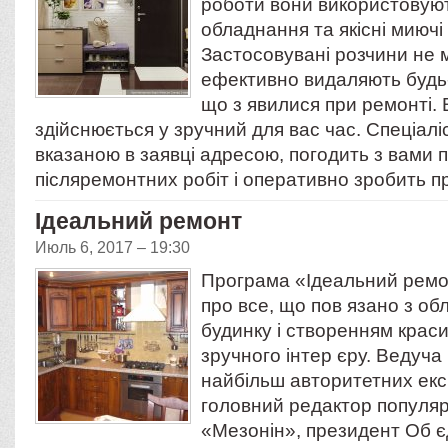
роботи вони використовую
обладнання та якісні миючі
Застосовувані розчини не 
ефективно видаляють будь-
що з явилися при ремонті. 
здійснюється у зручний для вас час. Спеціалі
вказаною в заявці адресою, погодить з вами п
післяремонтних робіт і оперативно зробить
Ідеальний ремонт
Июль 6, 2017 – 19:30
Програма «Ідеальний ремо
про все, що пов язано з о
будинку і створенням краси
зручного інтер єру. Ведуча
найбільш авторитетних експ
головний редактор популя
«Мезонін», президент Об 