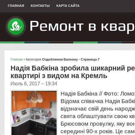
ГЛАВНАЯ
КОНТАКТЫ
КАРТА САЙТА
Главная
› Категория
Оздоблення Балкону - Страница 7
Надія Бабкіна зробила шикарний ре
квартирі з видом на Кремль
Июль 6, 2017 – 19:34
Надія Бабкіна // Фото: Ломо
Відома співачка Надія Бабк
відзначає свій день народ
свята облаштувати свою кв
Брюсовом провулку, яку во
середині 90-х років. Це сам