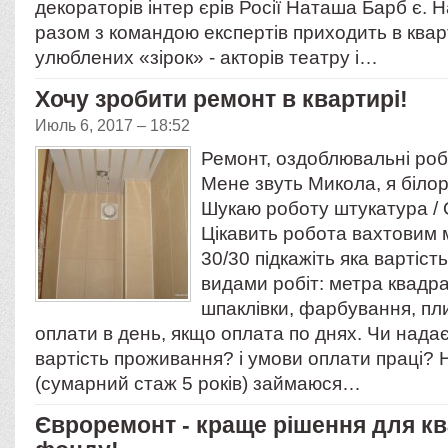
декораторів інтер єрів Росії Наташа Барб є. 
разом з командою експертів приходить в ква
улюблених «зірок» - акторів театру і…
Хочу зробити ремонт в квартирі!
Июль 6, 2017 – 18:52
Ремонт, оздоблювальні роб
Мене звуть Микола, я білор
Шукаю роботу штукатура 
Цікавить робота вахтовим 
30/30 підкажіть яка вартіс
видами робіт: метра квадр
шпаклівки, фарбування, пл
оплати в день, якщо оплата по днях. Чи надає
вартість проживання? і умови оплати праці?
(сумарний стаж 5 років) займаюся…
Євроремонт - краще рішення для кв