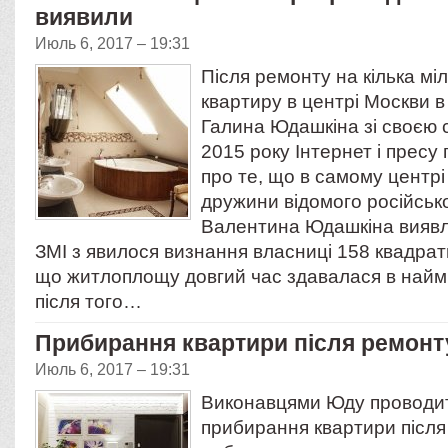
виявили
Июль 6, 2017 – 19:31
Після ремонту на кілька міл
квартиру в центрі Москви в 
Галина Юдашкіна зі своєю с
2015 року Інтернет і пресу
про те, що в самому центрі 
дружини відомого російськ
Валентина Юдашкіна виявле
ЗМІ з явилося визнання власниці 158 квадратн
що житлоплощу довгий час здавалася в найм.
після того…
Прибирання квартири після ремонт
Июль 6, 2017 – 19:31
Виконавцями Юду проводи
прибирання квартири після 