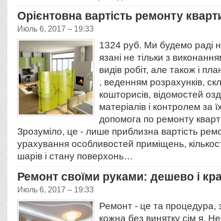
Орієнтовна вартість ремонту кварти
Июль 6, 2017 – 19:33
1324 руб. Ми будемо раді н
язані не тільки з виконання
видів робіт, але також і п
, веденням розрахунків, с
кошторисів, відомостей о
матеріалів і контролем за
допомога по ремонту кварт
Зрозуміло, це - лише приблизна вартість рем
урахування особливостей приміщень, кількос
шарів і стану поверхонь…
Ремонт своїми руками: дешево і кр
Июль 6, 2017 – 19:33
Ремонт - це та процедура, 
кожна без винятку сім я. Не