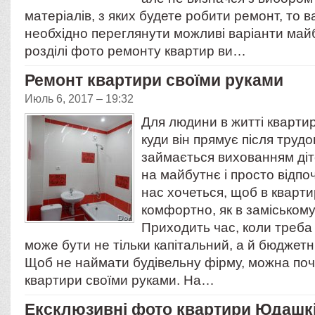
матеріалів, з яких будете робити ремонт, то 
необхідно переглянути можливі варіанти майб
розділі фото ремонту квартир ви…
Ремонт квартири своїми руками
Июль 6, 2017 – 19:32
Для людини в житті квартира
куди він прямує після трудо
займається вихованням діт
на майбутнє і просто відпоч
нас хочеться, щоб в кварти
комфортно, як в заміському
Приходить час, коли треба
може бути не тільки капітальний, а й бюджет
Щоб не наймати будівельну фірму, можна по
квартири своїми руками. На…
Ексклюзивні фото квартири Юдашкін