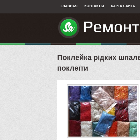
ГЛАВНАЯ
КОНТАКТЫ
КАРТА САЙТА
Поклейка рідких шпале
поклеїти