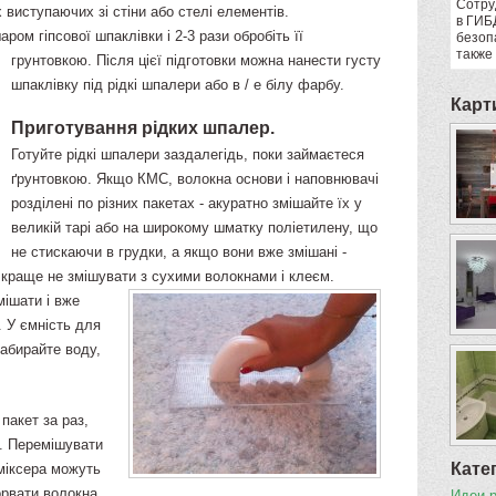
Сотру
 виступаючих зі стіни або стелі елементів.
в ГИБ
ом гіпсової шпаклівки і 2-3 рази обробіть її
безоп
также
грунтовкою.
Після цієї підготовки можна нанести густу
шпаклівку під рідкі шпалери або в / е білу фарбу.
Карт
Приготування рідких шпалер.
Готуйте рідкі шпалери заздалегідь, поки займаєтеся
ґрунтовкою. Якщо КМС, волокна основи і наповнювачі
розділені по різних пакетах - акуратно змішайте їх у
великій тарі або на широкому шматку поліетилену, що
не стискаючи в грудки, а якщо вони вже змішані -
 краще не змішувати з сухими волокнами і клеєм.
мішати і вже
. У ємність для
абирайте воду,
пакет за раз,
. Перемішувати
Кате
 міксера можуть
рвати волокна,
Идеи 