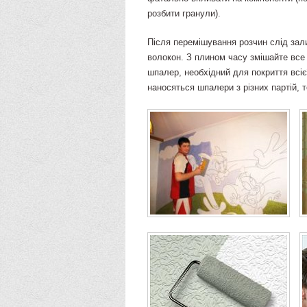
розбити гранули).
Після перемішування розчин слід зал
волокон. З плином часу змішайте все 
шпалер, необхідний для покриття всіє
наносяться шпалери з різних партій, 