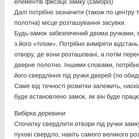
елементів фіксації замку (саморіз)
Далі потрібно зазначити (також по центру 
полотна) місце розташування засувки.
Будь-замок забезпечений двома ручками, 
з його «тілом». Потрібно виміряти відстань
отвору, де вони розташовані, а потім пере
дверне полотно. Іншими словами, потрібно
його свердління під ручки дверей (по обид
Саме від точності розмітки залежить, наск
буде встановлено замок, як він буде прац
Вибірка деревини
Спочатку свердлити отвори під ручки замк
пухові свердло, навіть самого великого ро