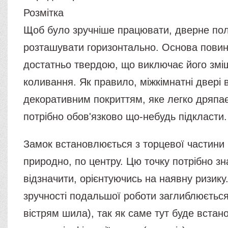
Розмітка
Щоб було зручніше працювати, дверне по
розташувати горизонтально. Основа повин
достатньо твердою, що виключає його змі
коливання. Як правило, міжкімнатні двері 
декоративним покриттям, яке легко дряпає
потрібно обов'язково що-небудь підкласти.
Замок встановлюється з торцевої частини 
природно, по центру. Цю точку потрібно зн
відзначити, орієнтуючись на наявну ризику
зручності подальшої роботи заглиблюється
вістрям шила), так як саме тут буде встан