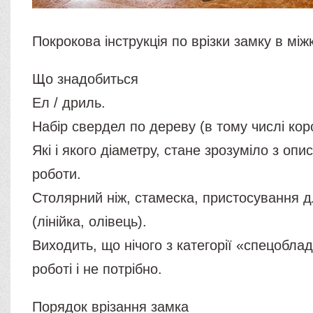
Покрокова інструкція по врізки замку в між
Що знадобиться
Ел / дриль.
Набір свердел по дереву (в тому числі корон
Які і якого діаметру, стане зрозуміло з опис
роботи.
Столярний ніж, стамеска, пристосування д
(лінійка, олівець).
Виходить, що нічого з категорії «спецобла
роботі і не потрібно.
Порядок врізання замка