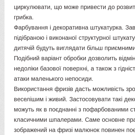
циркулювати, що може привести до розвит
грибка.
Фарбування і декоративна штукатурка. За
підібраною і виконаної структурної штукатур
дитячій будуть виглядати більш приємними
Подібний варіант обробки дозволить відмі
недоліки базової поверхні, а також з гідні
атаки маленького непосиди.
Використання фризів дасть можливість зр
веселішим і живий. Застосовувати такі де
можуть як в поєднанні з пофарбованими сті
класичними шпалерами. Саме основне пра
зображений на фризі малюнок повинен по