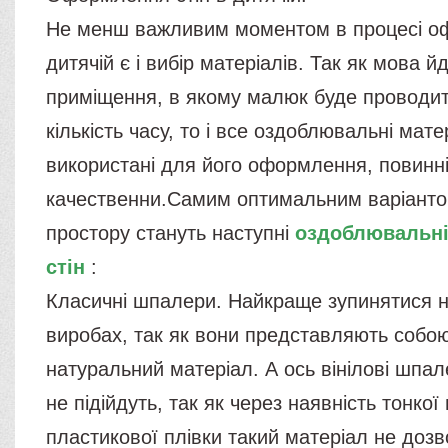
Не менш важливим моментом в процесі оф
дитячій є і вибір матеріалів. Так як мова й
приміщення, в якому малюк буде проводит
кількість часу, то і все оздоблювальні мате
використані для його оформлення, повинні 
качественни.Самим оптимальним варіанто
простору стануть наступні
оздоблювальні
стін
:
Класичні шпалери. Найкраще зупинятися 
виробах, так як вони представляють собо
натуральний матеріал. А ось вінілові шпа
не підійдуть, так як через наявність тонкої
пластикової плівки такий матеріал не доз