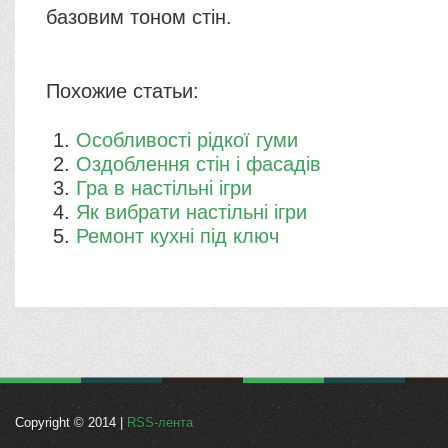
базовим тоном стін.
Похожие статьи:
Особливості рідкої гуми
Оздоблення стін і фасадів
Гра в настільні ігри
Як вибрати настільні ігри
Ремонт кухні під ключ
Copyright © 2014 |
RSS-лента