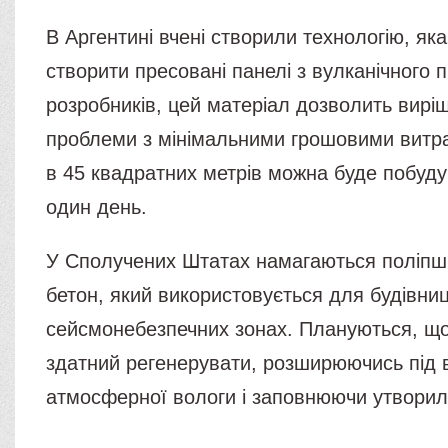
В Аргентині вчені створили технологію, як
створити пресовані панелі з вулканічного 
розробників, цей матеріал дозволить вирі
проблеми з мінімальними грошовими витра
в 45 квадратних метрів можна буде побуду
один день.
У Сполучених Штатах намагаються поліпш
бетон, який використовується для будівни
сейсмонебезпечних зонах. Плануються, що
здатний регенерувати, розширюючись під
атмосферної вологи і заповнюючи утворил